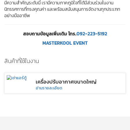
เลือกใช้เช่าเครื่องปรับอากาศจาก มาสเตอร์
คูล อีเว้นท์
การเช่าเครื่องปรับอากาศจากมาสเตอร์คูล อีเว้นท์ ไม่เพียงช่วยเพิ่ม
ความสะดวกสบาย แต่ยังช่วยสร้างบรรยากาศที่เหมาะสมสำหรับงานที่
มีความสำคัญระดับนี้ เรามีความภาคภูมิใจที่ได้มีส่วนร่วมในงาน
นิทรรศการที่ทรงคุณค่า และพร้อมสนับสนุนการจัดงานทุกประเภท
อย่างมืออาชีพ
สอบถามข้อมูลเพิ่มเติม โทร.
092-223-5192
MASTERKOOL
EVENT
สินค้าที่ใช้ในงาน
เครื่องปรับอากาศขนาดใหญ่
อ่านรายละเอียด