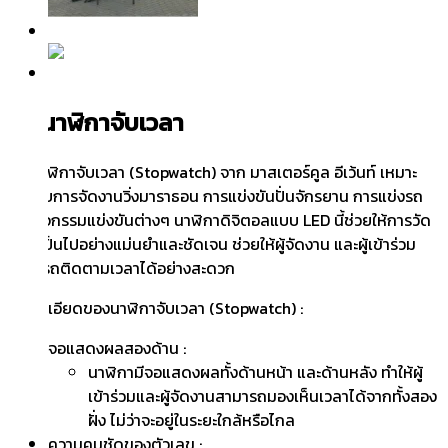
เช่านาฬิกาจับเวลา
เช่านาฬิกาจับเวลา (Stopwatch) จาก มาสเตอร์คูล อีเว้นท์ เหมาะ
สำหรับการจัดงานวิ่งมาราธอน การแข่งขันปั่นจักรยาน การแข่งรถ
และกิจกรรมแข่งขันต่างๆ นาฬิกาดิจิตอลแบบ LED นี้ช่วยให้การวัด
เวลาเป็นไปอย่างแม่นยำและชัดเจน ช่วยให้ผู้จัดงาน และผู้เข้าร่วม
สามารถติดตามเวลาได้อย่างสะดวก