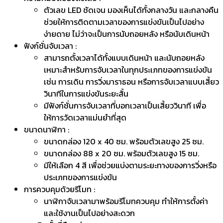
รายละเอียดของนาฬิกาจับเวลา (Stopwatch) :
จอแสดงผลสองด้าน :
นาฬิกามีจอแสดงผลทั้งด้านหน้า และด้านหลัง ทำให้ผู้
เข้าร่วมและผู้จัดงานสามารถมองเห็นเวลาได้จากทั้งสอง
ฝั่ง ไม่ว่าจะอยู่ในระยะใกล้หรือไกล
ความคมชัดของตัวเลข :
ตัวเลข LED ชัดเจน มองเห็นได้ทั้งกลางวัน และกลางคืน
ช่วยให้การติดตามเวลาของการแข่งขันเป็นไปอย่าง
ง่ายดาย ไม่ว่าจะเป็นการนับถอยหลัง หรือนับเดินหน้า
ฟังก์ชั่นจับเวลา :
สามารถตั้งเวลาได้ทั้งแบบเดินหน้า และนับถอยหลัง
เหมาะสำหรับการจับเวลาในทุกประเภทของการแข่งขัน
เช่น การเดิน การวิ่งมาราธอน หรือการจับเวลาแบบเสี้ยว
วินาทีในการแข่งขันระยะสั้น
มีฟังก์ชั่นการจับเวลาที่บอกเวลาเป็นเสี้ยววินาที เพื่อ
ให้การวัดเวลาแม่นยำที่สุด
ขนาดนาฬิกา :
ขนาดกล่อง 120 x 40 ซม. พร้อมตัวเลขสูง 25 ซม.