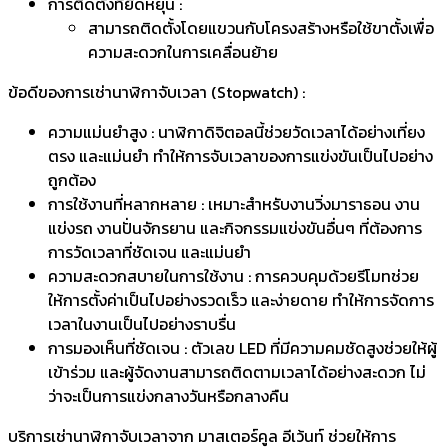
ขนาดกล่อง 88 x 20 ซม. พร้อมตัวเลขสูง 15 ซม.
มีให้เลือก 4 สี เพื่อช่วยแบ่งตามระยะทางของการวิ่งหรือ
ประเภทของการแข่งขัน
การควบคุมด้วยรีโมท :
นาฬิกาจับเวลามาพร้อมรีโมทควบคุม ทำให้การตั้งค่า
และใช้งานเป็นไปอย่างสะดวก
การติดตั้งที่ยืดหยุ่น :
สามารถติดตั้งโดยแขวนกับโครงสร้างหรือใช้ขาตั้งเพื่อ
ความสะดวกในการเคลื่อนย้าย
ข้อดีของการเช่านาฬิกาจับเวลา (Stopwatch) :
ความแม่นยำสูง : นาฬิกาดิจิตอลนี้ช่วยวัดเวลาได้อย่างเที่ยง
ตรง และแม่นยำ ทำให้การจับเวลาของการแข่งขันเป็นไปอย่าง
ถูกต้อง
การใช้งานที่หลากหลาย : เหมาะสำหรับงานวิ่งมาราธอน งาน
แข่งรถ งานปั่นจักรยาน และกิจกรรมแข่งขันอื่นๆ ที่ต้องการ
การวัดเวลาที่ชัดเจน และแม่นยำ
ความสะดวกสบายในการใช้งาน : การควบคุมด้วยรีโมทช่วย