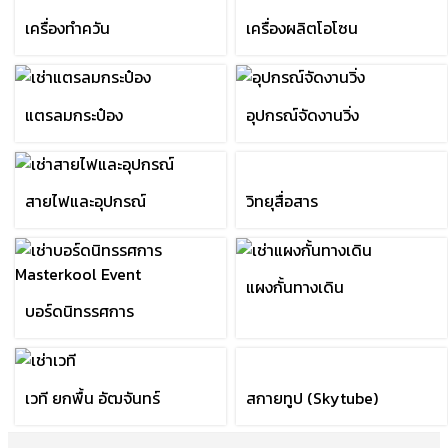
เครื่องดูดฝุ่น ดูดน้ำ
กรวยจราจร
รถเข็นสเตนเลส
เครื่องทำควัน
เครื่องผลิตโอโซน
แตรลมกระป๋อง
อุปกรณ์จัดงานวิ่ง
สายไฟและอุปกรณ์
วิทยุสื่อสาร
แผงกั้นทางเดิน