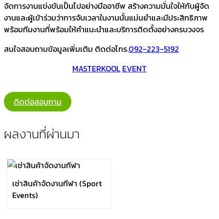
ให้การตั้งค่าเป็นไปอย่างรวดเร็ว และง่ายดาย ทำให้การจัดการ
เวลาในงานเป็นไปอย่างราบรื่น
การมองเห็นที่ชัดเจน : ตัวเลข LED ที่มีความคมชัดสูงช่วยให้ผู้
เข้าร่วม และผู้จัดงานสามารถติดตามเวลาได้อย่างสะดวก ไม่
ว่าจะเป็นการแข่งกลางวันหรือกลางคืน
บริการเช่านาฬิกาจับเวลาจาก มาสเตอร์คูล อีเว้นท์ ช่วยให้การ
จัดการงานแข่งขันเป็นไปอย่างมืออาชีพ สร้างความมั่นใจให้กับผู้จัด
งานและผู้เข้าร่วมว่าการจับเวลาในงานนั้นแม่นยำและมีประสิทธิภาพ
พร้อมทีมงานที่พร้อมให้คำแนะนำและบริการติดตั้งอย่างครบวงจร
สนใจสอบถามข้อมูลเพิ่มเติม ติดต่อโทร.
092-223-5192
MASTERKOOL
EVENT
ติดต่อสอบถาม
ผลงานที่ผ่านมา