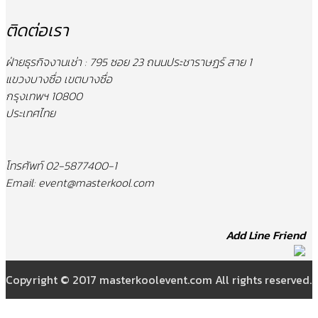
บอร์ดนิทรรศการ
เวที ยกพื้น อัฒจันทร์
สกายทูป (Skytube)
ติดต่อเรา
ฝ่ายธุรกิจงานเช่า : 795 ซอย 23 ถนนประชาราษฎร์ สาย 1
แขวงบางซื่อ เขตบางซื่อ
กรุงเทพฯ 10800
ประเทศไทย
โทรศัพท์ 02-5877400-1
Email: event@masterkool.com