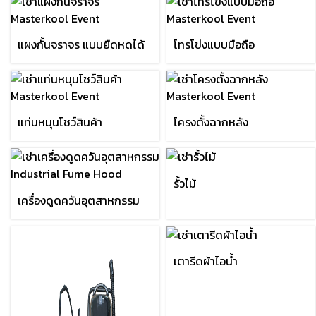
ถังขยะกลม พร้อมที่เขี่ยบุหรี่
รถเข็นถาดสเตนเลส 16 ชั้น
แผงกั้นจราจร แบบยืดหดได้
โทรโข่งแบบมือถือ
แท่นหมุนโชว์สินค้า
โครงตั้งฉากหลัง
รั้วไม้
เครื่องดูดควันอุตสาหกรรม