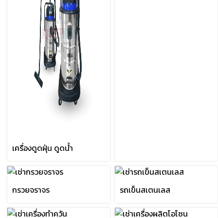
เตารีดผ้าไอน้ำ