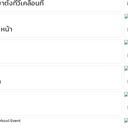
าตั้งทีวีเคลื่อนที่
 หน้า
ด