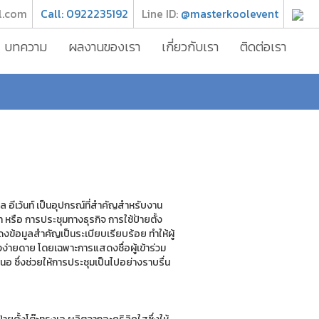
l.com
Call: 0922235192
Line ID:
@masterkoolevent
บทความ
ผลงานของเรา
เกี่ยวกับเรา
ติดต่อเรา
ูล อีเว้นท์ เป็นอุปกรณ์ที่สำคัญสำหรับงาน
หรือ การประชุมทางธุรกิจ การใช้ป้ายตั้ง
งข้อมูลสำคัญเป็นระเบียบเรียบร้อย ทำให้ผู้
ง่ายดาย โดยเฉพาะการแสดงชื่อผู้เข้าร่วม
นอ ซึ่งช่วยให้การประชุมเป็นไปอย่างราบรื่น