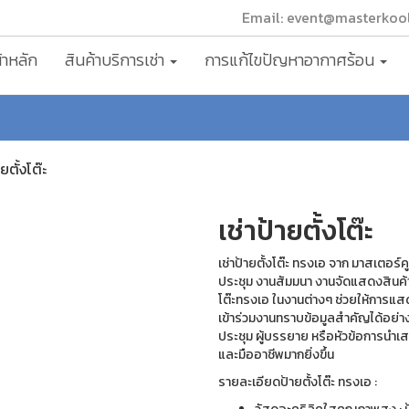
Email: event@masterkoo
้าหลัก
สินค้าบริการเช่า
การแก้ไขปัญหาอากาศร้อน
ยตั้งโต๊ะ
เช่าป้ายตั้งโต๊ะ
เช่าป้ายตั้งโต๊ะ ทรงเอ จาก มาสเตอร์ค
ประชุม งานสัมมนา งานจัดแสดงสินค้า 
โต๊ะทรงเอ ในงานต่างๆ ช่วยให้การแสด
เข้าร่วมงานทราบข้อมูลสำคัญได้อย่าง
ประชุม ผู้บรรยาย หรือหัวข้อการนำเส
และมืออาชีพมากยิ่งขึ้น
รายละเอียดป้ายตั้งโต๊ะ ทรงเอ :