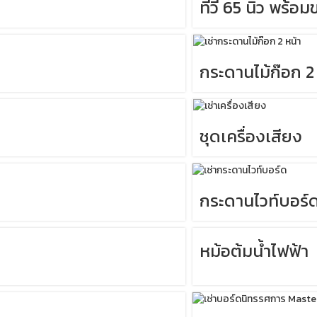
ทีวี 65 นิ้ว พร้อมข
กระดานไม้ก๊อก 2
ชุดเครื่องเสียง
กระดานไวท์บอร์
หม้อต้มน้ำไฟฟ้า