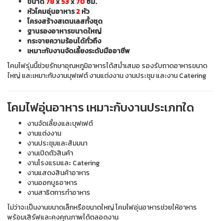
ขนาด
78
x
53
x
70
ซม.
หัวโคมอุ่นอาหาร
2
หัว
โครงสร้างสเตนเลสทั้งชุด
ฐานรองอาหารขนาดใหญ่
กระจายความร้อนได้ทั่วถึง
เหมาะกับงานจัดเลี้ยงระดับมืออาชีพ
โคมไฟรุ่นนี้ช่วยรักษาอุณหภูมิอาหารได้สม่ำเสมอ รองรับถาดอาหารขนาด
ใหญ่ และเหมาะกับงานบุฟเฟต์ งานแต่งงาน งานประชุม และงาน Catering
โคมไฟอุ่นอาหาร เหมาะกับงานประเภทใด
งานจัดเลี้ยงและบุฟเฟต์
งานแต่งงาน
งานประชุมและสัมมนา
งานเปิดตัวสินค้า
งานโรงแรมและ Catering
งานแสดงสินค้าอาหาร
งานออกบูธอาหาร
งานสาธิตการทำอาหาร
ไม่ว่าจะเป็นงานขนาดเล็กหรือขนาดใหญ่ โคมไฟอุ่นอาหารช่วยให้อาหาร
พร้อมเสิร์ฟและคงคุณภาพได้ตลอดงาน