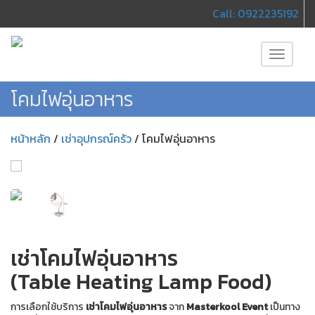
Call: 0922235192
Toggle
navigati
โคมไฟอุ่นอาหาร
หน้าหลัก
/
เช่าอุปกรณ์ครัว
/
โคมไฟอุ่นอาหาร
เช่าโคมไฟอุ่นอาหาร
(Table Heating Lamp Food)
การเลือกใช้บริการ
เช่าโคมไฟอุ่นอาหาร
จาก
Masterkool Event
เป็นทาง