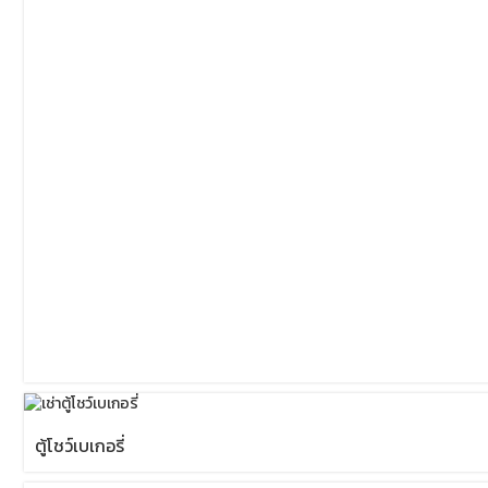
ตู้โชว์เบเกอรี่