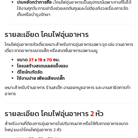
ประหยัดกว่าการซื้อ :
โคมไฟอุ่นอาหารเป็นอุปกรณ์เฉพาะทางที่ไม่ได้
ใช้งานทุกวัน การเช่าจึงช่วยลดต้นทุนและไม่ต้องกังวลเรื่องการจัด
เก็บหรือบำรุงรักษา
รายละเอียด โคมไฟอุ่นอาหาร
โคมไฟอุ่นอาหารหัวเดี่ยวเหมาะสำหรับการอุ่นอาหารเฉพาะจุด เช่น จานอาหาร
เดี่ยว ถาดอาหารขนาดเล็ก หรือสเตชั่นอาหารเฉพาะเมนู
ขนาด
27
x
19
x
70
ซม.
โครงสร้างสเตนเลสแข็งแรง
ดีไซน์กะทัดรัด
ใช้งานง่าย เพียงเสียบปลั๊ก
เหมาะสำหรับร้านอาหาร ร้านสเต๊ก งานออกบูธอาหาร และงานสาธิตการทำ
อาหาร
รายละเอียด โคมไฟอุ่นอาหาร
2
หัว
สำหรับงานที่ต้องการอุ่นอาหารในปริมาณมาก หรือใช้กับถาดอาหารขนาด
ใหญ่ แนะนำโคมไฟอุ่นอาหาร 2 หัว