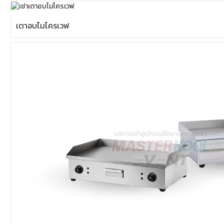
เตาอบไมโครเวฟ