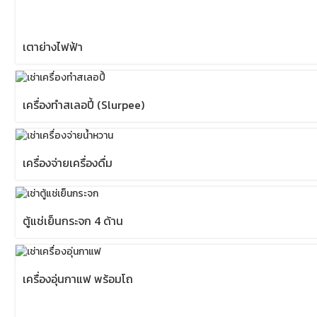
เตาย่างไฟฟ้า
เครื่องทำสเลอปี้ (Slurpee)
เครื่องจ่ายเครื่องดื่ม
ตู้แช่เย็นกระจก 4 ด้าน
เครื่องอุ่นกาแฟ พร้อมโถ