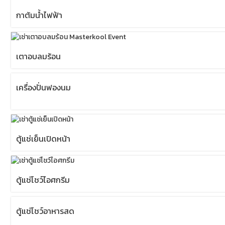
กาต้มน้ำไฟฟ้า
เตาอบลมร้อน
เครื่องปั่นฟองนม
ตู้แช่เย็นเปิดหน้า
ตู้แช่โชว์ไอศกรีม
ตู้แช่โชว์อาหารสด