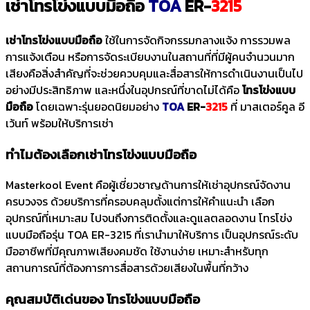
เช่าโทรโข่งแบบมือถือ
TOA
ER-
3215
เช่าโทรโข่งแบบมือถือ
ใช้ในการจัดกิจกรรมกลางแจ้ง การรวมพล
การแจ้งเตือน หรือการจัดระเบียบงานในสถานที่ที่มีผู้คนจำนวนมาก
เสียงคือสิ่งสำคัญที่จะช่วยควบคุมและสื่อสารให้การดำเนินงานเป็นไป
อย่างมีประสิทธิภาพ และหนึ่งในอุปกรณ์ที่ขาดไม่ได้คือ
โทรโข่งแบบ
มือถือ
โดยเฉพาะรุ่นยอดนิยมอย่าง
TOA
ER-
3215
ที่ มาสเตอร์คูล อี
เว้นท์ พร้อมให้บริการเช่า
ทำไมต้องเลือกเช่าโทรโข่งแบบมือถือ
Masterkool Event คือผู้เชี่ยวชาญด้านการให้เช่าอุปกรณ์จัดงาน
ครบวงจร ด้วยบริการที่ครอบคลุมตั้งแต่การให้คำแนะนำ เลือก
อุปกรณ์ที่เหมาะสม ไปจนถึงการติดตั้งและดูแลตลอดงาน โทรโข่ง
แบบมือถือรุ่น TOA ER-3215 ที่เรานำมาให้บริการ เป็นอุปกรณ์ระดับ
มืออาชีพที่มีคุณภาพเสียงคมชัด ใช้งานง่าย เหมาะสำหรับทุก
สถานการณ์ที่ต้องการการสื่อสารด้วยเสียงในพื้นที่กว้าง
คุณสมบัติเด่นของ โทรโข่งแบบมือถือ