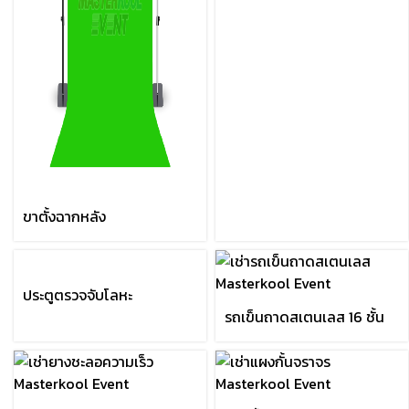
ขาตั้งฉากหลัง
ประตูตรวจจับโลหะ
รถเข็นถาดสเตนเลส 16 ชั้น