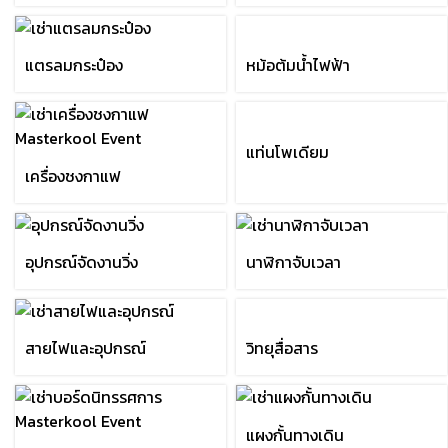
แตรลมกระป๋อง
หม้อต้มน้ำไฟฟ้า
แท่นโพเดียม
เครื่องชงกาแฟ
อุปกรณ์จัดงานวิ่ง
นาฬิกาจับเวลา
สายไฟและอุปกรณ์
วิทยุสื่อสาร
แผงกั้นทางเดิน