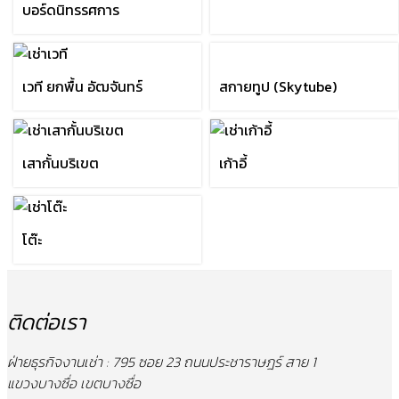
บอร์ดนิทรรศการ
เวที ยกพื้น อัฒจันทร์
สกายทูป (Skytube)
เสากั้นบริเขต
เก้าอี้
โต๊ะ
ติดต่อเรา
ฝ่ายธุรกิจงานเช่า : 795 ซอย 23 ถนนประชาราษฎร์ สาย 1
แขวงบางซื่อ เขตบางซื่อ