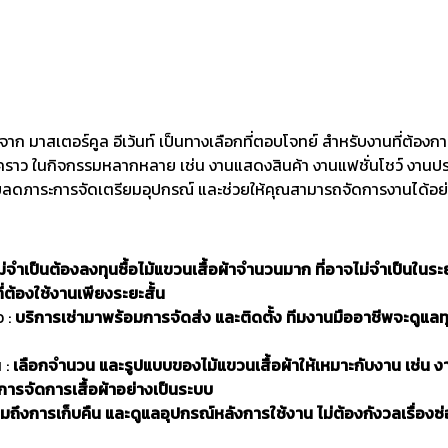
จาก มาสเตอร์คูล อีเว้นท์ เป็นทางเลือกที่ตอบโจทย์ สำหรับงานที่ต้องก
คราว ในกิจกรรมหลากหลาย เช่น งานแสดงสินค้า งานแฟชั่นโชว์ งานประชุ
ช่วยลดภาระการจัดเตรียมอุปกรณ์ และช่วยให้คุณสามารถจัดการงานได้อย่
ม่จำเป็นต้องลงทุนซื้อไม้แขวนเสื้อผ้าจำนวนมาก ที่อาจไม่จำเป็นในร
่ต้องใช้งานเพียงระยะสั้น
ว :
บริการเช่ามาพร้อมการจัดส่ง และติดตั้ง ทีมงานมืออาชีพจะดูแลทุ
 :
เลือกจำนวน และรูปแบบของไม้แขวนเสื้อผ้าให้เหมาะกับงาน เช่น งาน
รการจัดการเสื้อผ้าอย่างเป็นระบบ
มถึงการเก็บคืน และดูแลอุปกรณ์หลังการใช้งาน ไม่ต้องกังวลเรื่องซ