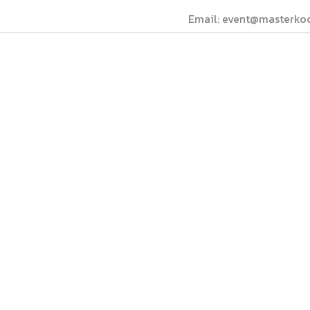
Email: event@masterko