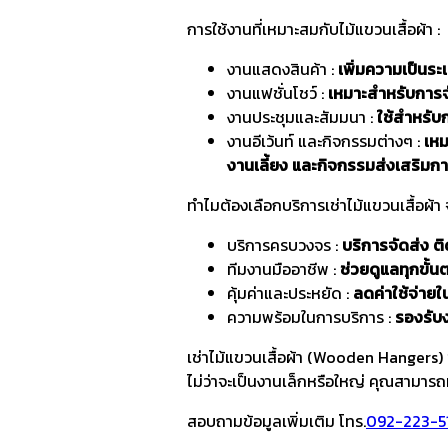
การใช้งานที่เหมาะสมกับไม้แขวนเสื้อผ้า :
งานแสดงสินค้า :
เพิ่มความเป็นระ
งานแฟชั่นโชว์ :
เหมาะสำหรับการจ
งานประชุมและสัมมนา :
ใช้สำหรับก
งานอีเว้นท์ และกิจกรรมต่างๆ :
เหม
งานเลี้ยง และกิจกรรมส่งเสริมก
ทำไมต้องเลือกบริการเช่าไม้แขวนเสื้อผ้า จ
บริการครบวงจร :
บริการจัดส่ง ติ
ทีมงานมืออาชีพ :
ช่วยดูแลทุกขั้น
คุ้มค่าและประหยัด :
ลดค่าใช้จ่า
ความพร้อมในการบริการ :
รองรับ
เช่าไม้แขวนเสื้อผ้า (Wooden Hangers) ช
ไม่ว่าจะเป็นงานเล็กหรือใหญ่ คุณสามารถ
สอบถามข้อมูลเพิ่มเติม โทร.
092-223-5