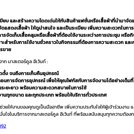
เบียบ และสร้างความโดดเด่นให้กับสินค้าแฟชั่นหรือเสื้อผ้าที่นำมาจั
ัดแสดงเสื้อผ้า ให้ดูน่าสนใจ และเป็นระเบียบ เพิ่มความสะดวกในก
ารจัดเก็บเสื้อคลุมหรือเสื้อผ้าที่ต้องใช้งานระหว่างการประชุม หรือ
าะสำหรับการใช้งานชั่วคราวในกิจกรรมที่ต้องการความสะดวก และการจ
ารขาย
าก มาสเตอร์คูล อีเว้นท์ :
ดตั้ง จนถึงการเก็บคืนอุปกรณ์
ตอนการจัดการอุปกรณ์ เพื่อให้คุณโฟกัสกับการจัดงานได้อย่างเต็มที่
ยในระยะยาว พร้อมความสะดวกสบายในการใช้
งานทุกขนาด และทุกประเภท พร้อมให้บริการทั่วประเทศ
่วยให้งานของคุณดูเป็นมืออาชีพ เพิ่มความประทับใจให้ผู้เข้าร่วมงาน แ
มั่นใจในบริการจากมาสเตอร์คูล อีเว้นท์ ที่พร้อมสนับสนุนทุกความต้อ
192