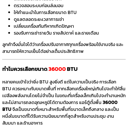
ตรวจสอบระบบก่อนส่งมอบ
ให้คำแนะนำในการเลือกขนาด BTU
ดูแลตลอดระยะเวลาการเช่า
เปลี่ยนเครื่องทันทีหากเกิดปัญหา
รองรับการเช่ารายวัน รายสัปดาห์ และรายเดือน
ลูกค้าจึงมั่นใจได้ว่าเครื่องปรับอากาศทุกเครื่องพร้อมใช้งานจริง และ
สามารถให้ความเย็นได้อย่างเต็มประสิทธิภาพ
ทำไมควรเลือกขนาด
36000
BTU
หลายคนเข้าใจว่ายิ่ง BTU สูงยิ่งดี แต่ในความเป็นจริง การเลือก
BTU ควรเหมาะกับขนาดพื้นที่ หากเลือกเครื่องใหญ่เกินไปจะทำให้สิ้น
เปลืองพลังงานโดยไม่จำเป็น ในขณะที่เครื่องเล็กเกินไปจะทำงานหนัก
และไม่สามารถลดอุณหภูมิได้ตามต้องการ แอร์ตู้ตั้งพื้น
36000
BTU
จึงเป็นขนาดที่เหมาะสำหรับพื้นที่ขนาดเล็กถึงกลาง และเป็น
หนึ่งในขนาดที่ได้รับความนิยมมากที่สุดสำหรับงานประชุม งาน
สัมมนา และร้านอาหาร