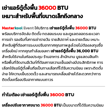
เช่าแอร์ตู้ตั้งพื้น
36000
BTU
เหมาะสำหรับพื้นที่ขนาดเล็กถึงกลาง
Master
kool
Event
ให้บริการ
เช่าแอร์ตู้ตั้งพื้น
36000
BTU
พร้อมบริการจัดส่ง ติดตั้ง ทดสอบระบบ และดูแลตลอดระยะเวลา
การเช่า รองรับทั้งการเช่ารายวัน รายสัปดาห์ และรายเดือน เหมาะ
สำหรับผู้ที่ต้องการระบบปรับอากาศคุณภาพสูงโดยไม่ต้องลงทุนซื้อ
เครื่องใหม่ หากคุณกำลังมองหา
เช่าแอร์ตู้ตั้งพื้น 36,000 BTU
สำหรับใช้งานในห้องประชุม ร้านอาหาร สำนักงาน บูธแสดงสินค้า
หรือพื้นที่จัดงานอีเว้นท์ที่ต้องการความเย็นอย่างมีประสิทธิภาพ การ
เลือกใช้แอร์ตู้ตั้งพื้นถือเป็นทางเลือกที่ได้รับความนิยม เพราะติดตั้ง
ง่าย ให้ความเย็นรวดเร็ว และสามารถเคลื่อนย้ายได้สะดวกกว่าการ
ติดตั้งเครื่องปรับอากาศแบบถาวร
ทำไมต้อง เช่าแอร์ตู้ตั้งพื้น
36000
BTU
เครื่องปรับอากาศขนาด
36000
BTU
เป็นขนาดที่ได้รับความนิยม