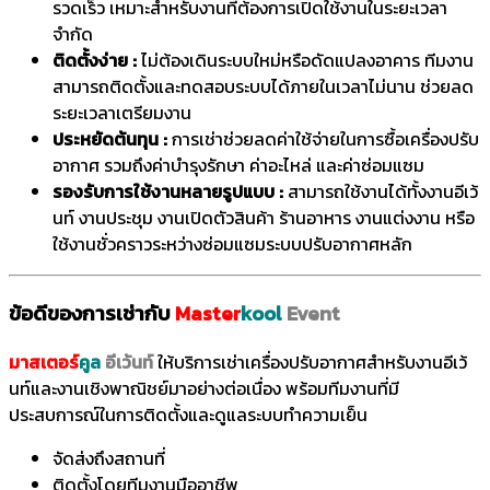
รวดเร็ว เหมาะสำหรับงานที่ต้องการเปิดใช้งานในระยะเวลา
จำกัด
ติดตั้งง่าย :
ไม่ต้องเดินระบบใหม่หรือดัดแปลงอาคาร ทีมงาน
สามารถติดตั้งและทดสอบระบบได้ภายในเวลาไม่นาน ช่วยลด
ระยะเวลาเตรียมงาน
ประหยัดต้นทุน :
การเช่าช่วยลดค่าใช้จ่ายในการซื้อเครื่องปรับ
อากาศ รวมถึงค่าบำรุงรักษา ค่าอะไหล่ และค่าซ่อมแซม
รองรับการใช้งานหลายรูปแบบ :
สามารถใช้งานได้ทั้งงานอีเว้
นท์ งานประชุม งานเปิดตัวสินค้า ร้านอาหาร งานแต่งงาน หรือ
ใช้งานชั่วคราวระหว่างซ่อมแซมระบบปรับอากาศหลัก
ข้อดีของการเช่ากับ
Master
kool
Event
มาสเตอร์
คูล
อีเว้นท์
ให้บริการเช่าเครื่องปรับอากาศสำหรับงานอีเว้
นท์และงานเชิงพาณิชย์มาอย่างต่อเนื่อง พร้อมทีมงานที่มี
ประสบการณ์ในการติดตั้งและดูแลระบบทำความเย็น
จัดส่งถึงสถานที่
ติดตั้งโดยทีมงานมืออาชีพ